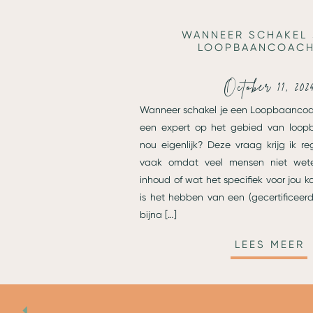
WANNEER SCHAKEL 
LOOPBAANCOACH
October 11, 202
Wanneer schakel je een Loopbaancoa
een expert op het gebied van loop
nou eigenlijk? Deze vraag krijg ik r
vaak omdat veel mensen niet wet
inhoud of wat het specifiek voor jou 
is het hebben van een (gecertificee
bijna […]
LEES MEER