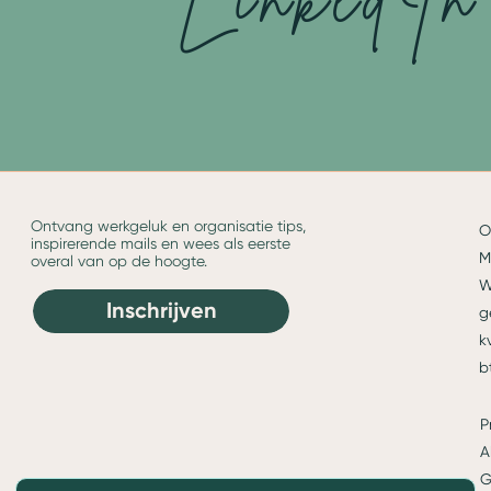
Ontvang werkgeluk en organisatie tips,
O
inspirerende mails en wees als eerste
M
overal van op de hoogte.
W
Inschrijven
g
k
b
P
A
G