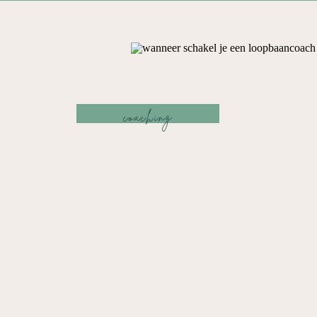
coaching